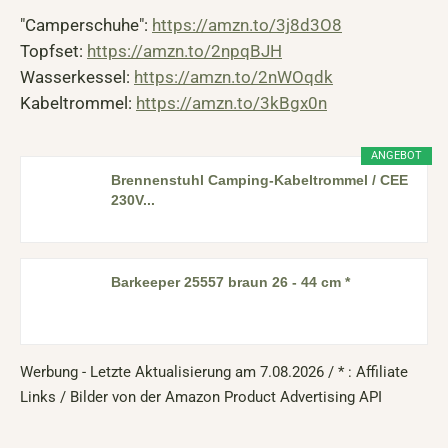
"Camperschuhe":
https://amzn.to/3j8d3O8
Topfset:
https://amzn.to/2npqBJH
Wasserkessel:
https://amzn.to/2nWOqdk
Kabeltrommel:
https://amzn.to/3kBgx0n
ANGEBOT
Brennenstuhl Camping-Kabeltrommel / CEE
230V...
Barkeeper 25557 braun 26 - 44 cm *
Werbung - Letzte Aktualisierung am 7.08.2026 / * : Affiliate
Links / Bilder von der Amazon Product Advertising API