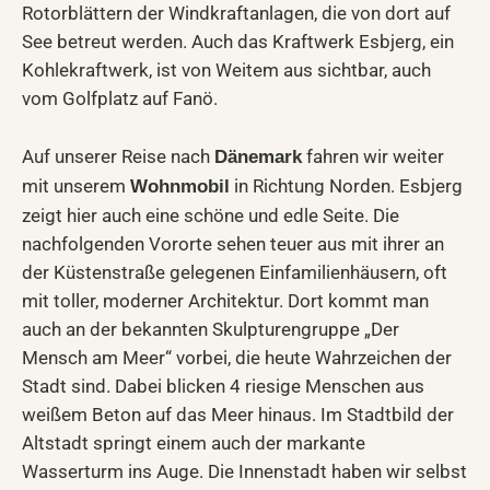
Rotorblättern der Windkraftanlagen, die von dort auf
See betreut werden. Auch das Kraftwerk Esbjerg, ein
Kohlekraftwerk, ist von Weitem aus sichtbar, auch
vom Golfplatz auf Fanö.
Auf unserer Reise nach
fahren wir weiter
Dänemark
mit unserem
in Richtung Norden. Esbjerg
Wohnmobil
zeigt hier auch eine schöne und edle Seite. Die
nachfolgenden Vororte sehen teuer aus mit ihrer an
der Küstenstraße gelegenen Einfamilienhäusern, oft
mit toller, moderner Architektur. Dort kommt man
auch an der bekannten Skulpturengruppe „Der
Mensch am Meer“ vorbei, die heute Wahrzeichen der
Stadt sind. Dabei blicken 4 riesige Menschen aus
weißem Beton auf das Meer hinaus. Im Stadtbild der
Altstadt springt einem auch der markante
Wasserturm ins Auge. Die Innenstadt haben wir selbst