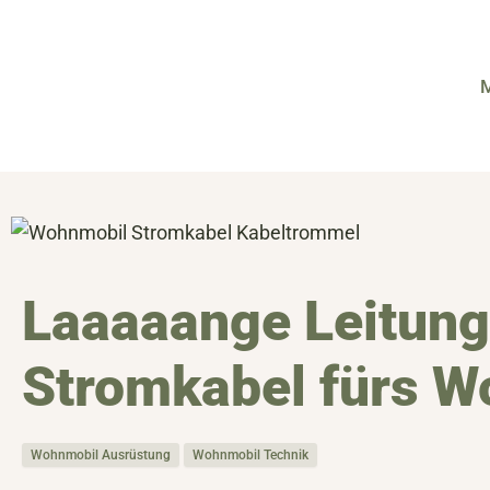
Zum
Inhalt
springen
Laaaaange Leitung 
Stromkabel fürs W
Wohnmobil Ausrüstung
Wohnmobil Technik