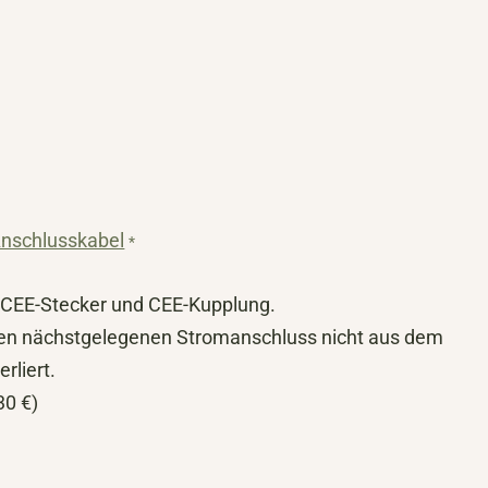
nschlusskabel
*
 CEE-Stecker und CEE-Kupplung.
en nächstgelegenen Stromanschluss nicht aus dem
rliert.
30 €)