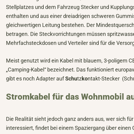
Stellplatzes und dem Fahrzeug Stecker und Kupplung
enthalten und aus einer dreiadrigen schweren Gummi
gleichwertigen Leitung bestehen. Der Mindestquersch
betragen. Die Steckvorrichtungen müssen spritzwasse
Mehrfachsteckdosen und Verteiler sind für die Versorg
Meist genutzt wird ein Kabel mit blauem, 3-poligem 
„Camping-Kabel“ bezeichnet. Das funktioniert europaw
gibt es noch Adapter auf
Schu
tz
ko
ntakt-Stecker (Sch
Stromkabel für das Wohnmobil au
Die Realität sieht jedoch ganz anders aus, wer sich f
interessiert, findet bei einem Spaziergang über einen