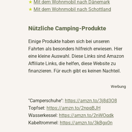
★
Mit dem Wohnmobil nach Dänemark
★
Mit dem Wohnmobil nach Schottland
Nützliche Camping-Produkte
Einige Produkte haben sich bei unseren
Fahrten als besonders hilfreich erwiesen. Hier
eine kleine Auswahl. Diese Links sind Amazon
Affiliate Links, die helfen, diese Website zu
finanzieren. Für euch gibt es keinen Nachteil.
Werbung
"Camperschuhe":
https://amzn.to/3j8d3O8
Topfset:
https://amzn.to/2npqBJH
Wasserkessel:
https://amzn.to/2nWOqdk
Kabeltrommel:
https://amzn.to/3kBgx0n