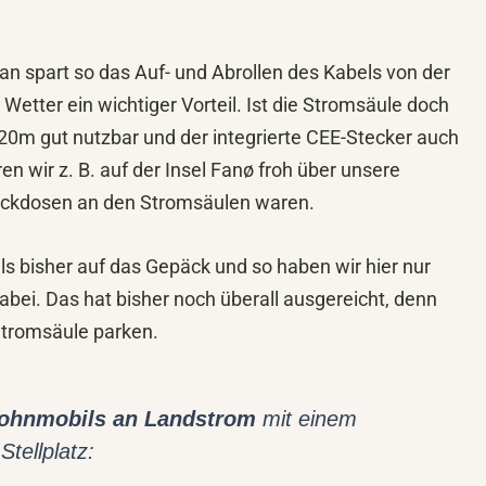
n spart so das Auf- und Abrollen des Kabels von der
tter ein wichtiger Vorteil. Ist die Stromsäule doch
20m gut nutzbar und der integrierte CEE-Stecker auch
n wir z. B. auf der Insel Fanø froh über unsere
eckdosen an den Stromsäulen waren.
als bisher auf das Gepäck und so haben wir hier nur
ei. Das hat bisher noch überall ausgereicht, denn
 Stromsäule parken.
Wohnmobils an Landstrom
mit einem
tellplatz: