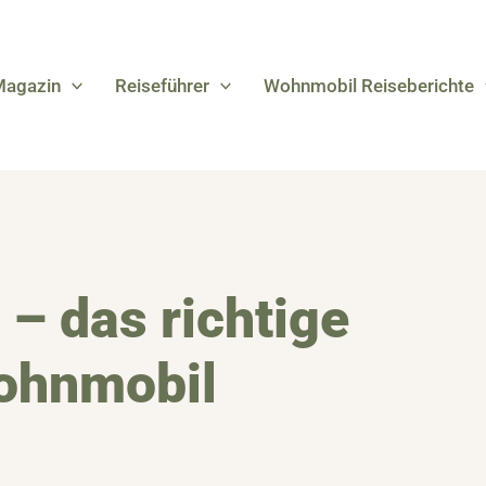
Magazin
Reiseführer
Wohnmobil Reiseberichte
– das richtige
ohnmobil