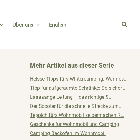
Über uns
English
Mehr Artikel aus dieser Serie
Heisse Tipps fürs Wintercamping: Warmes...
Tipp für aufgeräumte Schränke: So sicher...
Laaaaange Leitung – das richtige S...
Der Scooter für die schnelle Strecke zum...
Teppich fürs Wohnmobil selbermachen R...
Geschenke für Wohnmobil und Camping
Camping Backofen im Wohnmobil