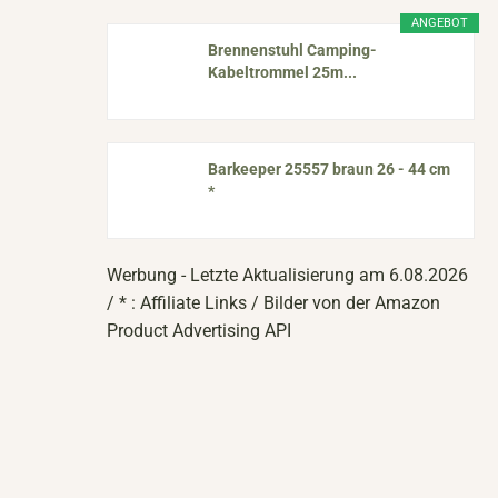
ANGEBOT
Brennenstuhl Camping-
Kabeltrommel 25m...
Barkeeper 25557 braun 26 - 44 cm
*
Werbung - Letzte Aktualisierung am 6.08.2026
/ * : Affiliate Links / Bilder von der Amazon
Product Advertising API