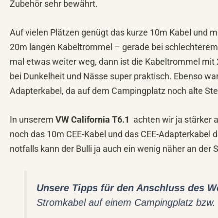
Zubehör sehr bewährt.
Auf vielen Plätzen genügt das kurze 10m Kabel und ma
20m langen Kabeltrommel – gerade bei schlechterem We
mal etwas weiter weg, dann ist die Kabeltrommel mit 
bei Dunkelheit und Nässe super praktisch. Ebenso ware
Adapterkabel, da auf dem Campingplatz noch alte St
In unserem
VW California T6.1
achten wir ja stärker 
noch das 10m CEE-Kabel und das CEE-Adapterkabel dab
notfalls kann der Bulli ja auch ein wenig näher an der
Unsere Tipps für den Anschluss des 
Stromkabel auf einem Campingplatz bzw. S