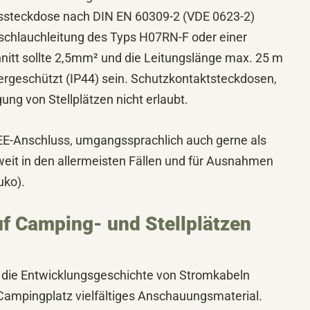
ssteckdose nach DIN EN 60309-2 (VDE 0623-2)
schlauchleitung des Typs H07RN-F oder einer
nitt sollte 2,5mm² und die Leitungslänge max. 25 m
rgeschützt (IP44) sein. Schutzkontaktsteckdosen,
ung von Stellplätzen nicht erlaubt.
CEE-Anschluss, umgangssprachlich auch gerne als
eit in den allermeisten Fällen und für Ausnahmen
uko).
f Camping- und Stellplätzen
ür die Entwicklungsgeschichte von Stromkabeln
 Campingplatz vielfältiges Anschauungsmaterial.