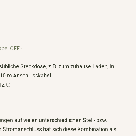
abel CEE
*
übliche Steckdose, z.B. zum zuhause Laden, in
10 m Anschlusskabel.
12 €)
gen auf vielen unterschiedlichen Stell- bzw.
 Stromanschluss hat sich diese Kombination als