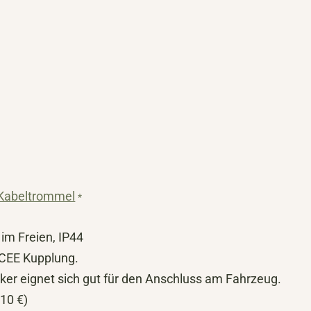
Kabeltrommel
*
 im Freien, IP44
 CEE Kupplung.
cker eignet sich gut für den Anschluss am Fahrzeug.
110 €)