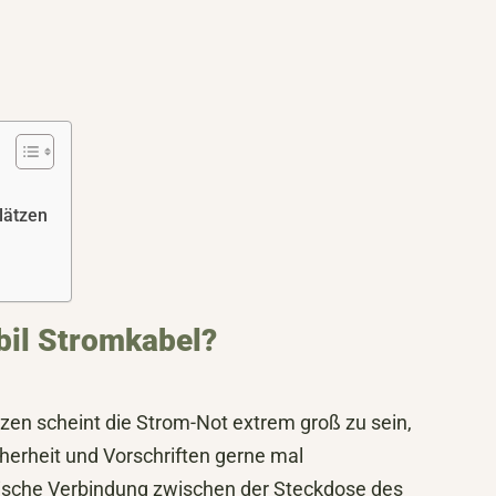
lätzen
bil Stromkabel?
zen scheint die Strom-Not extrem groß zu sein,
rheit und Vorschriften gerne mal
rische Verbindung zwischen der Steckdose des