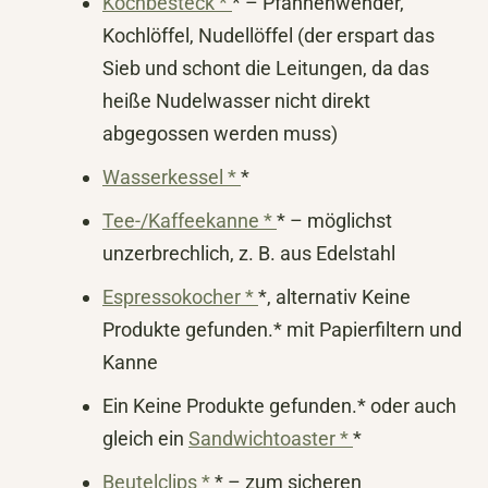
Kochbesteck *
* – Pfannenwender,
Kochlöffel, Nudellöffel (der erspart das
Sieb und schont die Leitungen, da das
heiße Nudelwasser nicht direkt
abgegossen werden muss)
Wasserkessel *
*
Tee-/Kaffeekanne *
* – möglichst
unzerbrechlich, z. B. aus Edelstahl
Espressokocher *
*, alternativ
Keine
Produkte gefunden.
* mit Papierfiltern und
Kanne
Ein
Keine Produkte gefunden.
* oder auch
gleich ein
Sandwichtoaster *
*
Beutelclips *
* – zum sicheren