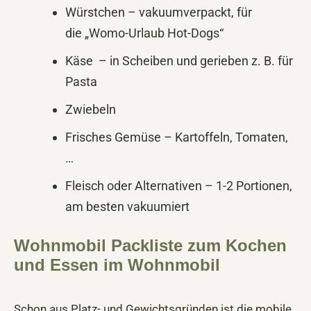
Würstchen – vakuumverpackt, für
die „Womo-Urlaub Hot-Dogs“
Käse – in Scheiben und gerieben z. B. für
Pasta
Zwiebeln
Frisches Gemüse – Kartoffeln, Tomaten,
…
Fleisch oder Alternativen – 1-2 Portionen,
am besten vakuumiert
Wohnmobil Packliste zum Kochen
und Essen im Wohnmobil
Schon aus Platz- und Gewichtsgründen ist die mobile