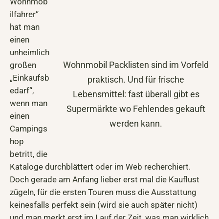
Wohnmob
ilfahrer“
hat man
einen
unheimlich
Wohnmobil Packlisten sind im Vorfeld
großen
„Einkaufsb
praktisch. Und für frische
edarf“,
Lebensmittel: fast überall gibt es
wenn man
Supermärkte wo Fehlendes gekauft
einen
werden kann.
Campings
hop
betritt, die
Kataloge durchblättert oder im Web recherchiert.
Doch gerade am Anfang lieber erst mal die Kauflust
zügeln, für die ersten Touren muss die Ausstattung
keinesfalls perfekt sein (wird sie auch später nicht)
und man merkt erst im Lauf der Zeit, was man wirklich