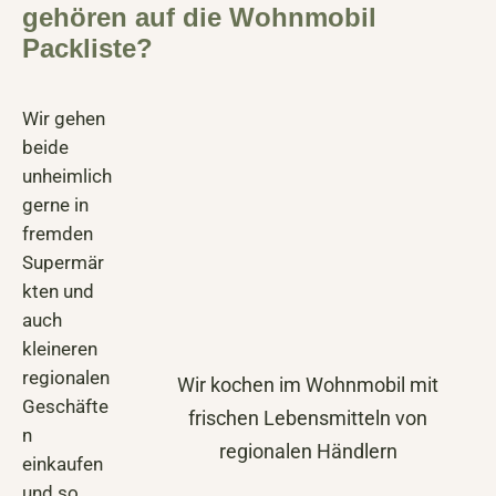
gehören auf die Wohnmobil
Packliste?
Wir gehen
beide
unheimlich
gerne in
fremden
Supermär
kten und
auch
kleineren
regionalen
Wir kochen im Wohnmobil mit
Geschäfte
frischen Lebensmitteln von
n
regionalen Händlern
einkaufen
und so