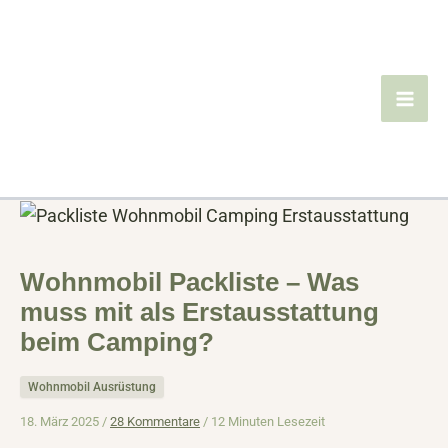
Zum
Inhalt
springen
Wohnmobil Packliste – Was
muss mit als Erstausstattung
beim Camping?
Wohnmobil Ausrüstung
18. März 2025 /
28 Kommentare
/
12 Minuten Lesezeit