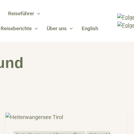
Reiseführer
Reiseberichte
Über uns
English
und