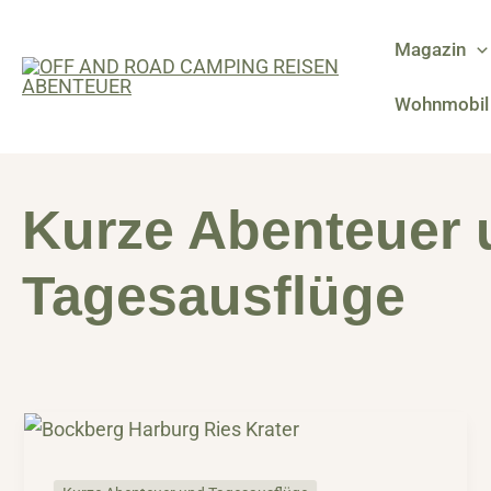
Zum
Inhalt
Magazin
springen
Wohnmobil 
Kurze Abenteuer 
Tagesausflüge