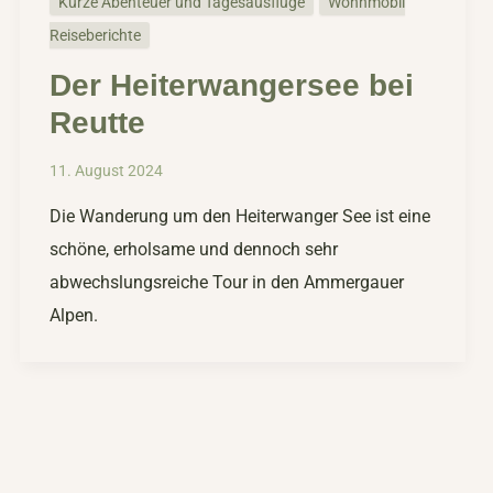
Kurze Abenteuer und Tagesausflüge
Wohnmobil
Reiseberichte
Der Heiterwangersee bei
Reutte
11. August 2024
Die Wanderung um den Heiterwanger See ist eine
schöne, erholsame und dennoch sehr
abwechslungsreiche Tour in den Ammergauer
Alpen.