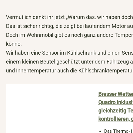
Vermutlich denkt ihr jetzt „Warum das, wir haben doc
Das ist sicher richtig, die zeigt bei laufendem Motor 
Doch im Wohnmobil gibt es noch ganz andere Temperat
könne.
Wir haben eine Sensor im Kühlschrank und einen Sensor
einem kleinen Beutel geschützt unter dem Fahrzeug 
und Innentemperatur auch die Kühlschranktemperature
Bresser Wette
Quadro inklus
gleichzeitig T
kontrollieren, 
Das Thermo- H