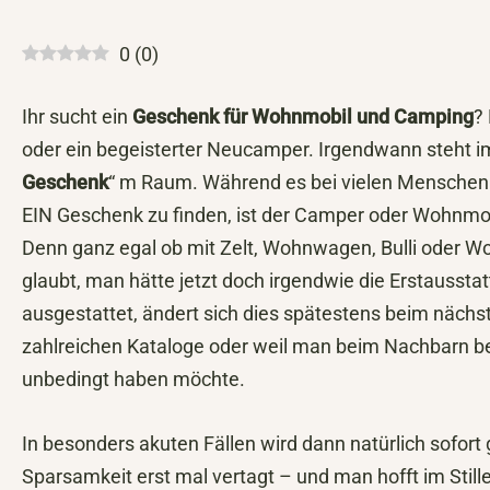
0
(
0
)
Ihr sucht ein
Geschenk für Wohnmobil und Camping
?
oder ein begeisterter Neucamper. Irgendwann steht i
Geschenk
“ m Raum. Während es bei vielen Menschen d
EIN Geschenk zu finden, ist der Camper oder Wohnmo
Denn ganz egal ob mit Zelt, Wohnwagen, Bulli oder 
glaubt, man hätte jetzt doch irgendwie die Erstaussta
ausgestattet, ändert sich dies spätestens beim näch
zahlreichen Kataloge oder weil man beim Nachbarn be
unbedingt haben möchte.
In besonders akuten Fällen wird dann natürlich sofort 
Sparsamkeit erst mal vertagt – und man hofft im Still