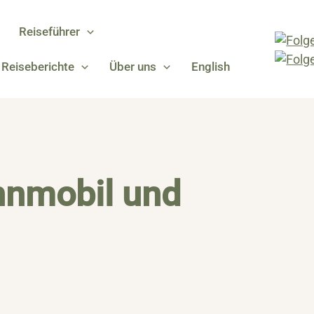
Reiseführer
Reiseberichte
Über uns
English
hnmobil und