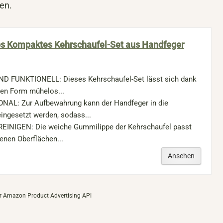
ren.
s Kompaktes Kehrschaufel-Set aus Handfeger
 FUNKTIONELL: Dieses Kehrschaufel-Set lässt sich dank
ken Form mühelos...
AL: Zur Aufbewahrung kann der Handfeger in die
ingesetzt werden, sodass...
EINIGEN: Die weiche Gummilippe der Kehrschaufel passt
enen Oberflächen...
Ansehen
 der Amazon Product Advertising API