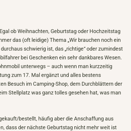
 Egal ob Weihnachten, Geburtstag oder Hochzeitstag
mmer das (oft leidige) Thema „Wir brauchen noch ein
urchaus schwierig ist, das „richtige“ oder zumindest
bilfahrer bei Geschenken ein sehr dankbares Wesen.
Wohnmobil unterwegs – auch wenn man kurzzeitig
ttung zum 17. Mal ergänzt und alles bestens
sten Besuch im Camping-Shop, dem Durchblättern der
im Stellplatz was ganz tolles gesehen hat, was man
gekauft/bestellt, häufig aber die Anschaffung aus
en, dass der nächste Geburtstag nicht mehr weit ist