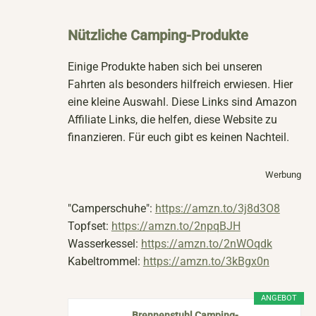
Nützliche Camping-Produkte
Einige Produkte haben sich bei unseren
Fahrten als besonders hilfreich erwiesen. Hier
eine kleine Auswahl. Diese Links sind Amazon
Affiliate Links, die helfen, diese Website zu
finanzieren. Für euch gibt es keinen Nachteil.
Werbung
"Camperschuhe":
https://amzn.to/3j8d3O8
Topfset:
https://amzn.to/2npqBJH
Wasserkessel:
https://amzn.to/2nWOqdk
Kabeltrommel:
https://amzn.to/3kBgx0n
ANGEBOT
Brennenstuhl Camping-