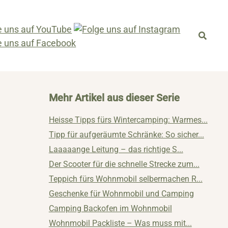
Mehr Artikel aus dieser Serie
Heisse Tipps fürs Wintercamping: Warmes...
Tipp für aufgeräumte Schränke: So sicher...
Laaaaange Leitung – das richtige S...
Der Scooter für die schnelle Strecke zum...
Teppich fürs Wohnmobil selbermachen R...
Geschenke für Wohnmobil und Camping
Camping Backofen im Wohnmobil
Wohnmobil Packliste – Was muss mit...