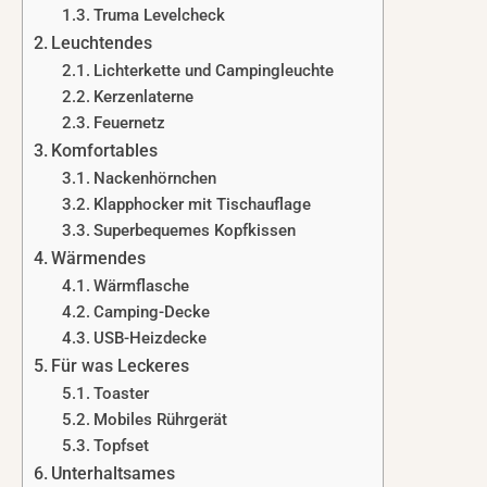
Truma Levelcheck
Leuchtendes
Lichterkette und Campingleuchte
Kerzenlaterne
Feuernetz
Komfortables
Nackenhörnchen
Klapphocker mit Tischauflage
Superbequemes Kopfkissen
Wärmendes
Wärmflasche
Camping-Decke
USB-Heizdecke
Für was Leckeres
Toaster
Mobiles Rührgerät
Topfset
Unterhaltsames