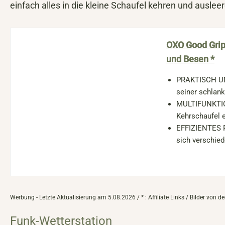
einfach alles in die kleine Schaufel kehren und auslee
OXO Good Grip
und Besen *
PRAKTISCH UND
seiner schlan
MULTIFUNKTION
Kehrschaufel e
EFFIZIENTES R
sich verschied
Werbung - Letzte Aktualisierung am 5.08.2026 / * : Affiliate Links / Bilder von
Funk-Wetterstation