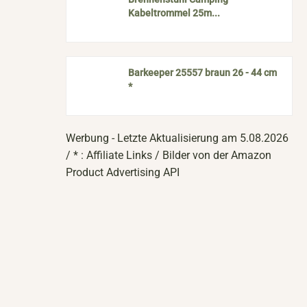
Kabeltrommel 25m...
Barkeeper 25557 braun 26 - 44 cm
*
Werbung - Letzte Aktualisierung am 5.08.2026
/ * : Affiliate Links / Bilder von der Amazon
Product Advertising API