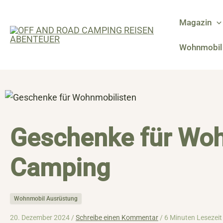
Zum
Inhalt
Magazin
springen
Wohnmobil 
Geschenke für Wo
Camping
Wohnmobil Ausrüstung
20. Dezember 2024 /
Schreibe einen Kommentar
/
6 Minuten Lesezeit