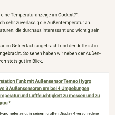
h eine Temperaturanzeige im Cockpit?“.
auch sehr zuverlässig die Außentemperatur an.
uren, die durchaus interessant und wichtig sein
 im Gefrierfach angebracht und der dritte ist in
angebracht. So sehen haben wir neben der Außen-
n stets gut im Blick.
rstation Funk mit Außensensor Temeo Hygro
ive 3 Außensensoren um bei 4 Umgebungen
emperatur und Luftfeuchtigkeit zu messen und zu
grau *
ygrometer zeigt in seinem großen Display 4 verschiedene