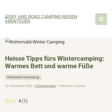
Zum
Inhalt
springen
Heisse Tipps fürs Wintercamping:
Warmes Bett und warme Füße
Wohnmobil Ausrüstung
20. Dezember 2024 /
2 Kommentare
/
3 Minuten Lesezeit
4
(
1
)