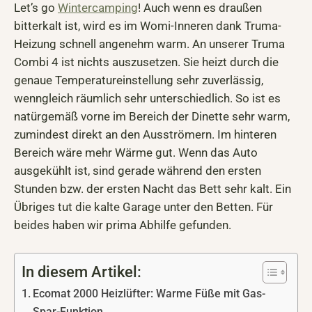
Let’s go
Wintercamping
! Auch wenn es draußen
bitterkalt ist, wird es im Womi-Inneren dank Truma-
Heizung schnell angenehm warm. An unserer Truma
Combi 4 ist nichts auszusetzen. Sie heizt durch die
genaue Temperatureinstellung sehr zuverlässig,
wenngleich räumlich sehr unterschiedlich. So ist es
natürgemäß vorne im Bereich der Dinette sehr warm,
zumindest direkt an den Ausströmern. Im hinteren
Bereich wäre mehr Wärme gut. Wenn das Auto
ausgekühlt ist, sind gerade während den ersten
Stunden bzw. der ersten Nacht das Bett sehr kalt. Ein
Übriges tut die kalte Garage unter den Betten. Für
beides haben wir prima Abhilfe gefunden.
In diesem Artikel:
Ecomat 2000 Heizlüfter: Warme Füße mit Gas-
Spar-Funktion