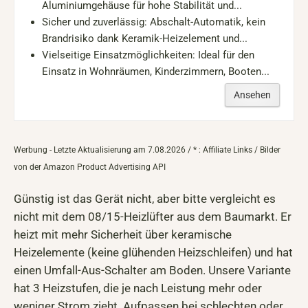
Aluminiumgehäuse für hohe Stabilität und...
Sicher und zuverlässig: Abschalt-Automatik, kein
Brandrisiko dank Keramik-Heizelement und...
Vielseitige Einsatzmöglichkeiten: Ideal für den
Einsatz in Wohnräumen, Kinderzimmern, Booten...
Ansehen
Werbung - Letzte Aktualisierung am 7.08.2026 / * : Affiliate Links / Bilder
von der Amazon Product Advertising API
Günstig ist das Gerät nicht, aber bitte vergleicht es
nicht mit dem 08/15-Heizlüfter aus dem Baumarkt. Er
heizt mit mehr Sicherheit über keramische
Heizelemente (keine glühenden Heizschleifen) und hat
einen Umfall-Aus-Schalter am Boden. Unsere Variante
hat 3 Heizstufen, die je nach Leistung mehr oder
weniger Strom zieht. Aufpassen bei schlechten oder