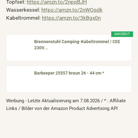
Topfset:
https://amzn.to/2npqBJH
Wasserkessel:
https://amzn.to/2nWOqdk
Kabeltrommel:
https://amzn.to/3kBgx0n
ANGEBOT
Brennenstuhl Camping-Kabeltrommel / CEE
230V...
Barkeeper 25557 braun 26 - 44 cm *
Werbung - Letzte Aktualisierung am 7.08.2026 / * : Affiliate
Links / Bilder von der Amazon Product Advertising API