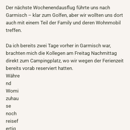
Der nächste Wochenendausflug führte uns nach
Garmisch – klar zum Golfen, aber wir wollten uns dort
auch mit einem Teil der Family und deren Wohnmobil
treffen.
Da ich bereits zwei Tage vorher in Garmisch war,
brachten mich die Kollegen am Freitag Nachmittag
direkt zum Campingplatz, wo wir wegen der Ferienzeit
bereits vorab reserviert hatten.
Währe
nd
Womi
zuhau
se
noch
reisef
ertig