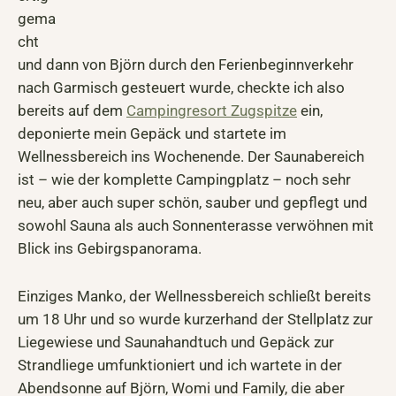
gema
cht
und dann von Björn durch den Ferienbeginnverkehr
nach Garmisch gesteuert wurde, checkte ich also
bereits auf dem
Campingresort Zugspitze
ein,
deponierte mein Gepäck und startete im
Wellnessbereich ins Wochenende. Der Saunabereich
ist – wie der komplette Campingplatz – noch sehr
neu, aber auch super schön, sauber und gepflegt und
sowohl Sauna als auch Sonnenterasse verwöhnen mit
Blick ins Gebirgspanorama.
Einziges Manko, der Wellnessbereich schließt bereits
um 18 Uhr und so wurde kurzerhand der Stellplatz zur
Liegewiese und Saunahandtuch und Gepäck zur
Strandliege umfunktioniert und ich wartete in der
Abendsonne auf Björn, Womi und Family, die aber