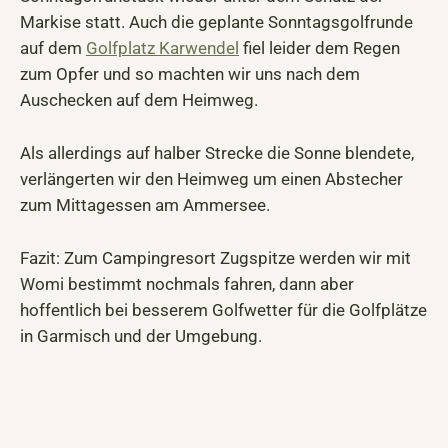
Markise statt. Auch die geplante Sonntagsgolfrunde
auf dem
Golfplatz Karwendel
fiel leider dem Regen
zum Opfer und so machten wir uns nach dem
Auschecken auf dem Heimweg.
Als allerdings auf halber Strecke die Sonne blendete,
verlängerten wir den Heimweg um einen Abstecher
zum Mittagessen am Ammersee.
Fazit: Zum Campingresort Zugspitze werden wir mit
Womi bestimmt nochmals fahren, dann aber
hoffentlich bei besserem Golfwetter für die Golfplätze
in Garmisch und der Umgebung.