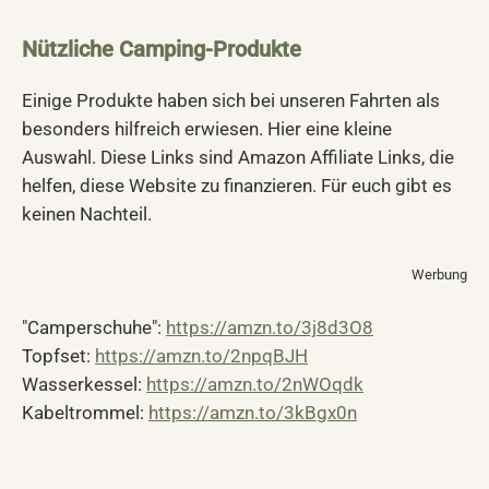
Nützliche Camping-Produkte
Einige Produkte haben sich bei unseren Fahrten als
besonders hilfreich erwiesen. Hier eine kleine
Auswahl. Diese Links sind Amazon Affiliate Links, die
helfen, diese Website zu finanzieren. Für euch gibt es
keinen Nachteil.
Werbung
"Camperschuhe":
https://amzn.to/3j8d3O8
Topfset:
https://amzn.to/2npqBJH
Wasserkessel:
https://amzn.to/2nWOqdk
Kabeltrommel:
https://amzn.to/3kBgx0n