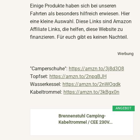
Einige Produkte haben sich bei unseren
Fahrten als besonders hilfreich erwiesen. Hier
eine kleine Auswahl. Diese Links sind Amazon
Affiliate Links, die helfen, diese Website zu
finanzieren. Für euch gibt es keinen Nachteil.
Werbung
"Camperschuhe":
https://amzn.to/3j8d3O8
Topfset:
https://amzn.to/2npqBJH
Wasserkessel:
https://amzn.to/2nWOqdk
Kabeltrommel:
https://amzn.to/3kBgx0n
ANGEBOT
Brennenstuhl Camping-
Kabeltrommel / CEE 230V...