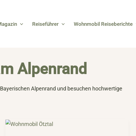
Magazin
Reiseführer
Wohnmobil Reiseberichte
am Alpenrand
t-Bayerischen Alpenrand und besuchen hochwertige