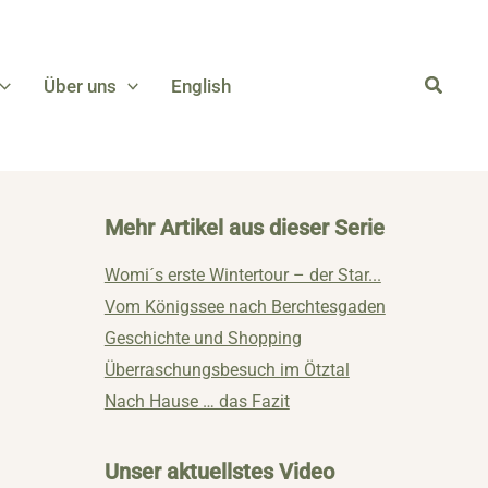
Über uns
English
Mehr Artikel aus dieser Serie
Womi´s erste Wintertour – der Star...
Vom Königssee nach Berchtesgaden
Geschichte und Shopping
Überraschungsbesuch im Ötztal
Nach Hause … das Fazit
Unser aktuellstes Video