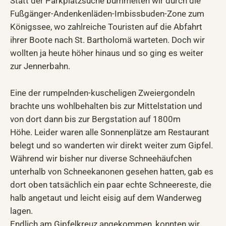
Statt der Parkplatzsuche bummelten wir durch die
Fußgänger-Andenkenläden-Imbissbuden-Zone zum
Königssee, wo zahlreiche Touristen auf die Abfahrt
ihrer Boote nach St. Bartholomä warteten. Doch wir
wollten ja heute höher hinaus und so ging es weiter
zur Jennerbahn.
Eine der rumpelnden-kuscheligen Zweiergondeln
brachte uns wohlbehalten bis zur Mittelstation und
von dort dann bis zur Bergstation auf 1800m
Höhe. Leider waren alle Sonnenplätze am Restaurant
belegt und so wanderten wir direkt weiter zum Gipfel.
Während wir bisher nur diverse Schneehäufchen
unterhalb von Schneekanonen gesehen hatten, gab es
dort oben tatsächlich ein paar echte Schneereste, die
halb angetaut und leicht eisig auf dem Wanderweg
lagen.
Endlich am Gipfelkreuz angekommen, konnten wir