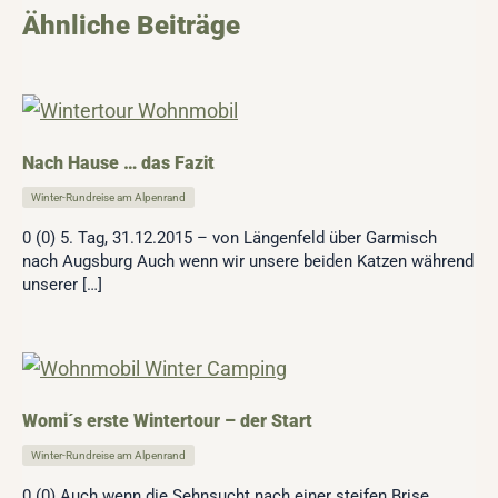
Ähnliche Beiträge
Nach Hause … das Fazit
Winter-Rundreise am Alpenrand
0 (0) 5. Tag, 31.12.2015 – von Längenfeld über Garmisch
nach Augsburg Auch wenn wir unsere beiden Katzen während
unserer […]
Womi´s erste Wintertour – der Start
Winter-Rundreise am Alpenrand
0 (0) Auch wenn die Sehnsucht nach einer steifen Brise