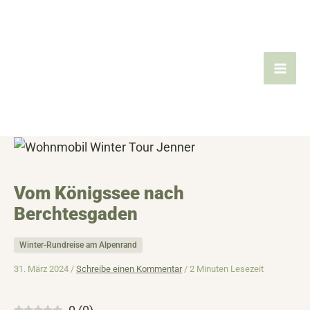
Zum
Inhalt
springen
Vom Königssee nach
Berchtesgaden
Winter-Rundreise am Alpenrand
31. März 2024 /
Schreibe einen Kommentar
/
2 Minuten Lesezeit