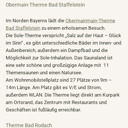
Obermain-Therme Bad Staffelstein
Im Norden Bayerns lädt die
Obermainmain-Therme
Bad Staffelstein
zu einem erholsamen Besuch.
Die Sole-Therme verspricht „Salz auf der Haut – Glück
im Sinn“ , es gibt unterschiedliche Bäder im Innen- und
Außenbereich, außerdem ein Dampfbad und die
Möglichkeit zur Sole-Inhalation. Das Saunaland ist
eine sehr schöne und großzügige Anlage mit 11
Themensaunen und einen Natursee.
Am Wohnmobilstellplatz sind 27 Plätze von 9m –
14m Länge. Am Platz gibt es V/E und Strom,
außerdem WLAN. Die Therme liegt direkt am Kurpark
am Ortsrand, das Zentrum mit Restaurants und
Geschäften ist fußläufig erreichbar.
Therme Bad Rodach