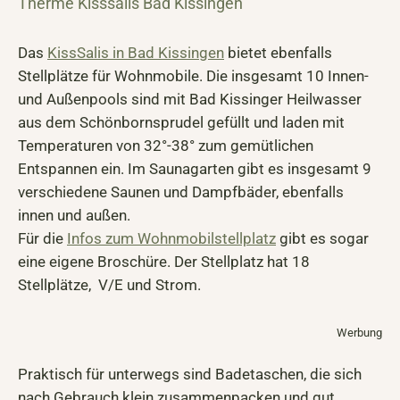
Therme Kisssalis Bad Kissingen
Das
KissSalis in Bad Kissingen
bietet ebenfalls
Stellplätze für Wohnmobile. Die insgesamt 10 Innen-
und Außenpools sind mit Bad Kissinger Heilwasser
aus dem Schönbornsprudel gefüllt und laden mit
Temperaturen von 32°-38° zum gemütlichen
Entspannen ein. Im Saunagarten gibt es insgesamt 9
verschiedene Saunen und Dampfbäder, ebenfalls
innen und außen.
Für die
Infos zum Wohnmobilstellplatz
gibt es sogar
eine eigene Broschüre. Der Stellplatz hat 18
Stellplätze, V/E und Strom.
Werbung
Praktisch für unterwegs sind Badetaschen, die sich
nach Gebrauch klein zusammenpacken und gut