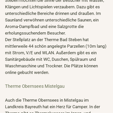
Steben möchten die Sinne der Besucher mit Wasser,
Klängen und Lichtspielen verzaubern. Dazu gibt es
unterschiedliche Bereiche drinnen und draußen. Im
Saunland verwöhnen unterschiedliche Saunen, ein
Aroma-Dampfbad und eine Salzgrotte die
erholungssuchendem Besucher.
Der Stellplatz an der Therme Bad Steben hat
mittlerweile 44 schön angelegte Parzellen (10m lang)
mit Strom, V/E und WLAN. Außerdem gibt es ein
Sanitärgebäude mit WC, Duschen, Spülraum und
Waschmaschine und Trockner. Die Plätze können
online gebucht werden.
Therme Obernsees Mistelgau
Auch die Therme Obernsees in Mistelgau im
Landkreis Bayreuth hat ein Herz für Camper. In der