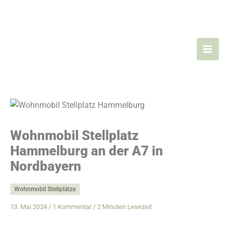
Zum
Inhalt
springen
Wohnmobil Stellplatz
Hammelburg an der A7 in
Nordbayern
Wohnmobil Stellplätze
13. Mai 2024 /
1 Kommentar
/
2 Minuten Lesezeit