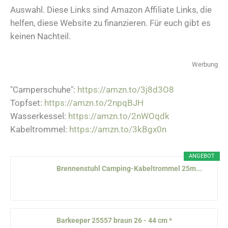
Auswahl. Diese Links sind Amazon Affiliate Links, die
helfen, diese Website zu finanzieren. Für euch gibt es
keinen Nachteil.
Werbung
"Camperschuhe":
https://amzn.to/3j8d3O8
Topfset:
https://amzn.to/2npqBJH
Wasserkessel:
https://amzn.to/2nWOqdk
Kabeltrommel:
https://amzn.to/3kBgx0n
ANGEBOT
Brennenstuhl Camping-Kabeltrommel 25m...
Barkeeper 25557 braun 26 - 44 cm *