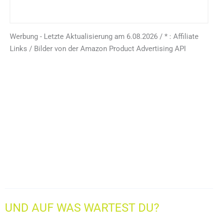
Werbung - Letzte Aktualisierung am 6.08.2026 / * : Affiliate
Links / Bilder von der Amazon Product Advertising API
UND AUF WAS WARTEST DU?