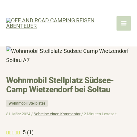
Zum
Inhalt
springen
Wohnmobil Stellplatz Südsee-
Camp Wietzendorf bei Soltau
Wohnmobil Stellplätze
31. März 2024 /
Schreibe einen Kommentar
/
2 Minuten Lesezeit
5
(
1
)