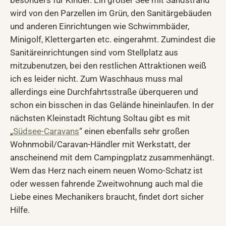
wird von den Parzellen im Grün, den Sanitärgebäuden
und anderen Einrichtungen wie Schwimmbäder,
Minigolf, Klettergarten etc. eingerahmt. Zumindest die
Sanitäreinrichtungen sind vom Stellplatz aus
mitzubenutzen, bei den restlichen Attraktionen weiß
ich es leider nicht. Zum Waschhaus muss mal
allerdings eine Durchfahrtsstraße überqueren und
schon ein bisschen in das Gelände hineinlaufen. In der
nächsten Kleinstadt Richtung Soltau gibt es mit
„
Südsee-Caravans
“ einen ebenfalls sehr großen
Wohnmobil/Caravan-Händler mit Werkstatt, der
anscheinend mit dem Campingplatz zusammenhängt.
Wem das Herz nach einem neuen Womo-Schatz ist
oder wessen fahrende Zweitwohnung auch mal die
Liebe eines Mechanikers braucht, findet dort sicher
Hilfe.