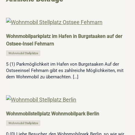
Wohnmobilparkplatz im Hafen in Burgstaaken auf der
Ostsee-Insel Fehmarn
Wohnmobil Stellplätze
5 (1) Parkmöglichkeit im Hafen von Burgstaaken Auf der
Ostseeinsel Fehmarn gibt es zahlreiche Möglichkeiten, mit
dem Wohnmobil zu übernachten. […]
Wohnmobilstellplatz Wohnmobilpark Berlin
Wohnmobil Stellplätze
0 (0) Liebe Besucher, den Wohnmobilpark Berlin, so wie wir