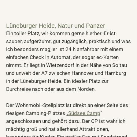
Lüneburger Heide, Natur und Panzer
Ein toller Platz, wir kommen gerne hierher. Er ist
sauber, aufgeräumt, gut zugänglich, praktisch und was
ich besonders mag, er ist 24 h anfahrbar mit einem
einfachen Check in Automat, der sogar ec-Karten
nimmt. Er liegt in Wietzendorf in der Nähe von Soltau
und unweit der A7 zwischen Hannover und Hamburg
in der Lüneburger Heide. Ein idealer Platz zur
Durchreise nach oder aus dem Norden.
Der Wohnmobil-Stellplatz ist direkt an einer Seite des
riesigen Camping-Platzes „
Südsee Camp
“
angeschlossen und gehört dazu. Der CP ist wahrlich
mächtig groß und hat allerhand Attraktionen,
besonders für Kinder. Ein großer See mit Sandstrand