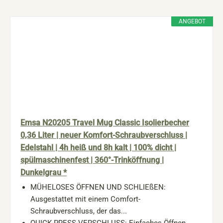
ANGEBOT
Emsa N20205 Travel Mug Classic Isolierbecher
0,36 Liter | neuer Komfort-Schraubverschluss |
Edelstahl | 4h heiß und 8h kalt | 100% dicht |
spülmaschinenfest | 360°-Trinköffnung |
Dunkelgrau *
MÜHELOSES ÖFFNEN UND SCHLIEßEN:
Ausgestattet mit einem Comfort-
Schraubverschluss, der das...
QUICK-PRESS-VERSCHLUSS: Einfaches Öffnen