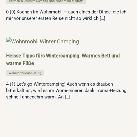
Themen in unserem Camping und Wohnmobil Magazin
0 (0) Kochen im Wohnmobil – auch eines der Dinge, die ich
mir vor unserer ersten Reise nicht so wirklich […]
Heisse Tipps fürs Wintercamping: Warmes Bett und
warme Füße
Wohnmobil Ausrüstung
4 (1) Let’s go Wintercamping! Auch wenn es draußen
bitterkalt ist, wird es im Womi-Inneren dank Truma-Heizung
schnell angenehm warm. An […]