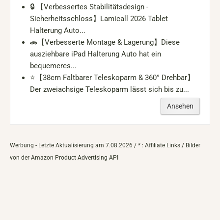
🔒 【Verbessertes Stabilitätsdesign -
Sicherheitsschloss】Lamicall 2026 Tablet
Halterung Auto...
🚗【Verbesserte Montage & Lagerung】Diese
ausziehbare iPad Halterung Auto hat ein
bequemeres...
⭐️【38cm Faltbarer Teleskoparm & 360° Drehbar】
Der zweiachsige Teleskoparm lässt sich bis zu...
Ansehen
Werbung - Letzte Aktualisierung am 7.08.2026 / * : Affiliate Links / Bilder
von der Amazon Product Advertising API