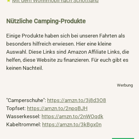
★
Mit dem Wohnmobil nach Schottland
Nützliche Camping-Produkte
Einige Produkte haben sich bei unseren Fahrten als
besonders hilfreich erwiesen. Hier eine kleine
Auswahl. Diese Links sind Amazon Affiliate Links, die
helfen, diese Website zu finanzieren. Für euch gibt es
keinen Nachteil.
Werbung
"Camperschuhe":
https://amzn.to/3j8d3O8
Topfset:
https://amzn.to/2npqBJH
Wasserkessel:
https://amzn.to/2nWOqdk
Kabeltrommel:
https://amzn.to/3kBgx0n