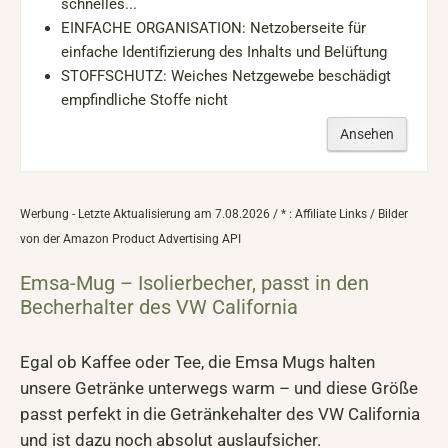
schnelles...
EINFACHE ORGANISATION: Netzoberseite für
einfache Identifizierung des Inhalts und Belüftung
STOFFSCHUTZ: Weiches Netzgewebe beschädigt
empfindliche Stoffe nicht
Ansehen
Werbung - Letzte Aktualisierung am 7.08.2026 / * : Affiliate Links / Bilder
von der Amazon Product Advertising API
Emsa-Mug – Isolierbecher, passt in den
Becherhalter des VW California
Egal ob Kaffee oder Tee, die Emsa Mugs halten
unsere Getränke unterwegs warm – und diese Größe
passt perfekt in die Getränkehalter des VW California
und ist dazu noch absolut auslaufsicher.