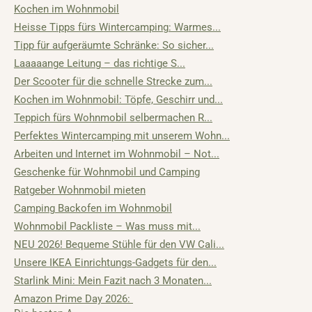
Kochen im Wohnmobil
Heisse Tipps fürs Wintercamping: Warmes...
Tipp für aufgeräumte Schränke: So sicher...
Laaaaange Leitung – das richtige S...
Der Scooter für die schnelle Strecke zum...
Kochen im Wohnmobil: Töpfe, Geschirr und...
Teppich fürs Wohnmobil selbermachen R...
Perfektes Wintercamping mit unserem Wohn...
Arbeiten und Internet im Wohnmobil – Not...
Geschenke für Wohnmobil und Camping
Ratgeber Wohnmobil mieten
Camping Backofen im Wohnmobil
Wohnmobil Packliste – Was muss mit...
NEU 2026! Bequeme Stühle für den VW Cali...
Unsere IKEA Einrichtungs-Gadgets für den...
Starlink Mini: Mein Fazit nach 3 Monaten...
Amazon Prime Day 2026: