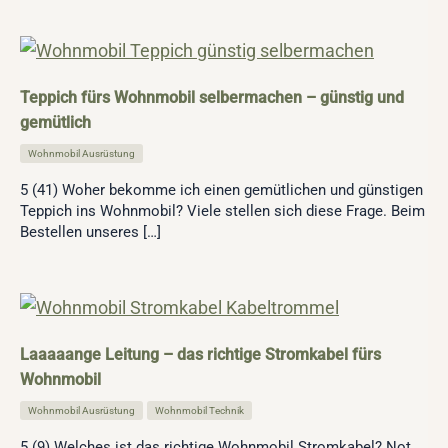
Teppich fürs Wohnmobil selbermachen – günstig und
gemütlich
Wohnmobil Ausrüstung
5 (41) Woher bekomme ich einen gemütlichen und günstigen
Teppich ins Wohnmobil? Viele stellen sich diese Frage. Beim
Bestellen unseres […]
Laaaaange Leitung – das richtige Stromkabel fürs
Wohnmobil
Wohnmobil Ausrüstung
,
Wohnmobil Technik
5 (9) Welches ist das richtige Wohnmobil Stromkabel? Not