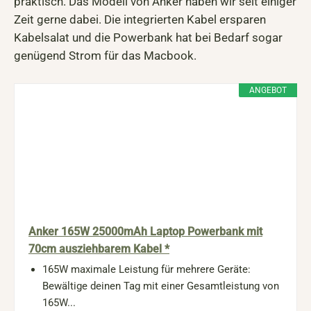
praktisch. Das Modell von Anker haben wir seit einiger
Zeit gerne dabei. Die integrierten Kabel ersparen
Kabelsalat und die Powerbank hat bei Bedarf sogar
genügend Strom für das Macbook.
ANGEBOT
Anker 165W 25000mAh Laptop Powerbank mit
70cm ausziehbarem Kabel *
165W maximale Leistung für mehrere Geräte:
Bewältige deinen Tag mit einer Gesamtleistung von
165W...