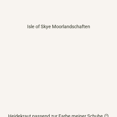
Isle of Skye Moorlandschaften
Heidekraut passend zur Farbe meiner Schuhe 😉