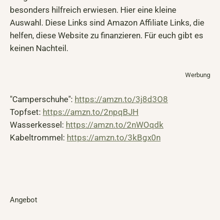
besonders hilfreich erwiesen. Hier eine kleine
Auswahl. Diese Links sind Amazon Affiliate Links, die
helfen, diese Website zu finanzieren. Für euch gibt es
keinen Nachteil.
Werbung
"Camperschuhe":
https://amzn.to/3j8d3O8
Topfset:
https://amzn.to/2npqBJH
Wasserkessel:
https://amzn.to/2nWOqdk
Kabeltrommel:
https://amzn.to/3kBgx0n
Angebot