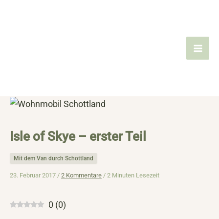
Zum
Inhalt
springen
Isle of Skye – erster Teil
Mit dem Van durch Schottland
23. Februar 2017 /
2 Kommentare
/
2 Minuten Lesezeit
0
(
0
)