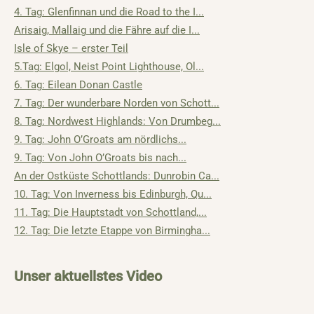
4. Tag: Glenfinnan und die Road to the I...
Arisaig, Mallaig und die Fähre auf die I...
Isle of Skye – erster Teil
5.Tag: Elgol, Neist Point Lighthouse, Ol...
6. Tag: Eilean Donan Castle
7. Tag: Der wunderbare Norden von Schott...
8. Tag: Nordwest Highlands: Von Drumbeg...
9. Tag: John O’Groats am nördlichs...
9. Tag: Von John O’Groats bis nach...
An der Ostküste Schottlands: Dunrobin Ca...
10. Tag: Von Inverness bis Edinburgh, Qu...
11. Tag: Die Hauptstadt von Schottland,...
12. Tag: Die letzte Etappe von Birmingha...
Unser aktuellstes Video