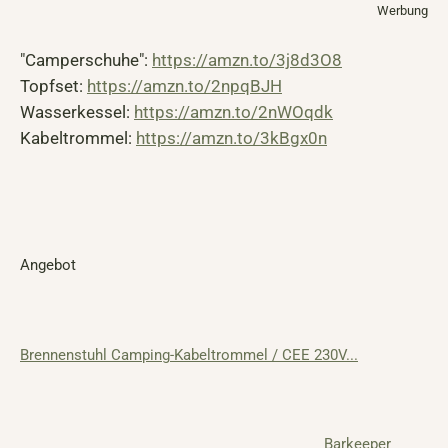
Werbung
"Camperschuhe":
https://amzn.to/3j8d3O8
Topfset:
https://amzn.to/2npqBJH
Wasserkessel:
https://amzn.to/2nWOqdk
Kabeltrommel:
https://amzn.to/3kBgx0n
Angebot
Brennenstuhl Camping-Kabeltrommel / CEE 230V...
Barkeeper