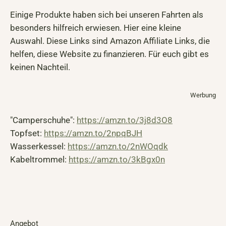
Einige Produkte haben sich bei unseren Fahrten als
besonders hilfreich erwiesen. Hier eine kleine
Auswahl. Diese Links sind Amazon Affiliate Links, die
helfen, diese Website zu finanzieren. Für euch gibt es
keinen Nachteil.
Werbung
"Camperschuhe":
https://amzn.to/3j8d3O8
Topfset:
https://amzn.to/2npqBJH
Wasserkessel:
https://amzn.to/2nWOqdk
Kabeltrommel:
https://amzn.to/3kBgx0n
Angebot