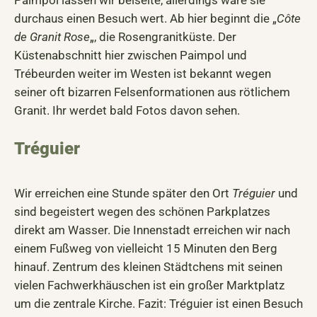
Paimpol lassen wir beiseite, allerdings wäre sie
durchaus einen Besuch wert. Ab hier beginnt die „
Côte
de Granit Rose
„, die Rosengranitküste. Der
Küstenabschnitt hier zwischen Paimpol und
Trébeurden weiter im Westen ist bekannt wegen
seiner oft bizarren Felsenformationen aus rötlichem
Granit. Ihr werdet bald Fotos davon sehen.
Tréguier
Wir erreichen eine Stunde später den Ort
Tréguier
und
sind begeistert wegen des schönen Parkplatzes
direkt am Wasser. Die Innenstadt erreichen wir nach
einem Fußweg von vielleicht 15 Minuten den Berg
hinauf. Zentrum des kleinen Städtchens mit seinen
vielen Fachwerkhäuschen ist ein großer Marktplatz
um die zentrale Kirche. Fazit: Tréguier ist einen Besuch