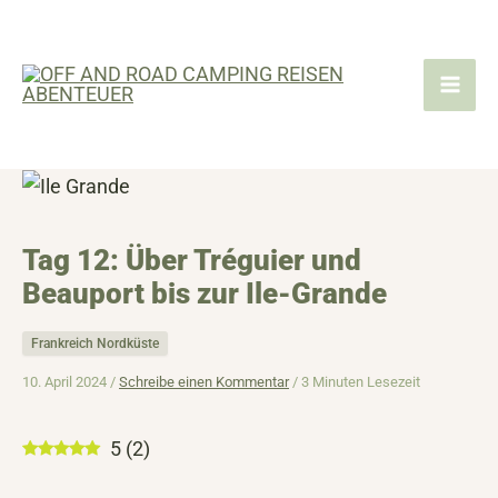
Zum
Inhalt
springen
Tag 12: Über Tréguier und
Beauport bis zur Ile-Grande
Frankreich Nordküste
10. April 2024 /
Schreibe einen Kommentar
/
3 Minuten Lesezeit
5
(
2
)