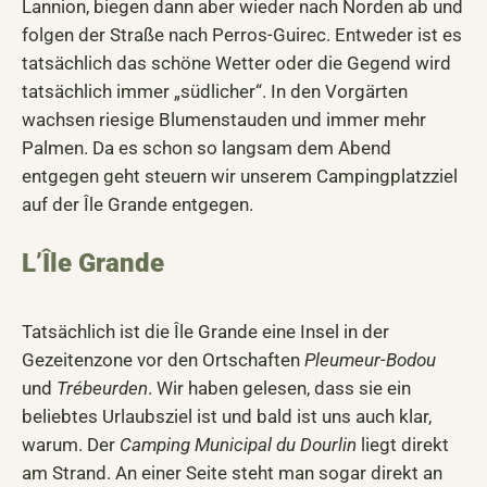
Lannion, biegen dann aber wieder nach Norden ab und
folgen der Straße nach Perros-Guirec. Entweder ist es
tatsächlich das schöne Wetter oder die Gegend wird
tatsächlich immer „südlicher“. In den Vorgärten
wachsen riesige Blumenstauden und immer mehr
Palmen. Da es schon so langsam dem Abend
entgegen geht steuern wir unserem Campingplatzziel
auf der Île Grande entgegen.
L’Île Grande
Tatsächlich ist die Île Grande eine Insel in der
Gezeitenzone vor den Ortschaften
Pleumeur-Bodou
und
Trébeurden
. Wir haben gelesen, dass sie ein
beliebtes Urlaubsziel ist und bald ist uns auch klar,
warum. Der
Camping Municipal du Dourlin
liegt direkt
am Strand. An einer Seite steht man sogar direkt an