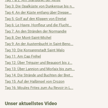
Tag 1 & 2: Am Startpunkt der Reise
Tag 3: Die Opalküste von Dunkerque bis n...
Tag 4: An der Küste entlang über Dieppe...
Tag 5: Golf auf den Klippen von Étretat
Tag 6: Le Havre, Honfleur und die Flucht...
Tag 7: An den Stränden der Normandie
Tag 8: Der Mont-Saint-Michel
Tag 9: An der Austernbucht in Saint-Beno...
Tag 10: Die Korsarenstadt Saint Malo
Tag 11: Am Cap Fréhel
Tag 12: Über Tréguier und Beauport bis z...
Tag 13: Über Lannion und Morlaix bis zum...
Tag 14: Die Strände und Buchten der Bret...
Tag 15: Auf der Halbinsel von Crozon
Tag 16: Moules Frites zum Au Revoir in L...
Unser aktuellstes Video