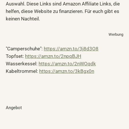
Auswahl. Diese Links sind Amazon Affiliate Links, die
helfen, diese Website zu finanzieren. Für euch gibt es
keinen Nachteil.
Werbung
"Camperschuhe":
https://amzn.to/3j8d3O8
Topfset:
https://amzn.to/2npqBJH
Wasserkessel:
https://amzn.to/2nWOqdk
Kabeltrommel:
https://amzn.to/3kBgx0n
Angebot