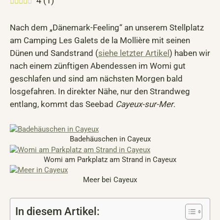
4
(
1
)
Nach dem „Dänemark-Feeling“ an unserem Stellplatz
am Camping Les Galets de la Mollière mit seinen
Dünen und Sandstrand (
siehe letzter Artikel
) haben wir
nach einem zünftigen Abendessen im Womi gut
geschlafen und sind am nächsten Morgen bald
losgefahren. In direkter Nähe, nur den Strandweg
entlang, kommt das Seebad
Cayeux-sur-Mer
.
Badehäuschen in Cayeux
Womi am Parkplatz am Strand in Cayeux
Meer bei Cayeux
In diesem Artikel: