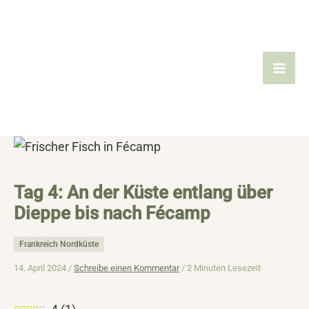
Zum
Inhalt
springen
Tag 4: An der Küste entlang über
Dieppe bis nach Fécamp
Frankreich Nordküste
14. April 2024 /
Schreibe einen Kommentar
/
2 Minuten Lesezeit