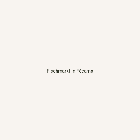
Fischmarkt in Fécamp