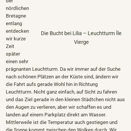
der
nördlichen
Bretagne
entlang
entdecken
Die Bucht bei Lilia – Leuchtturm Île
wir kurze
Vierge
Zeit
später
einen sehr
prägnanten Leuchtturm. Da wir immer auf der Suche
nach schönen Plätzen an der Küste sind, ändern wir
die Fahrt aufs gerade Wohl hin in Richtung
Leuchtturm. Nicht ganz einfach, auf Sicht zu fahren
und das Ziel gerade in den kleinen Städtchen nicht aus
den Augen zu verlieren, aber wir schaffen es und
landen auf einem Parkplatz direkt am Wasser.
Mittlerweile ist die Temperatur auch gestiegen und
die Sonne kommt zwischen den Wolken durch. Wir