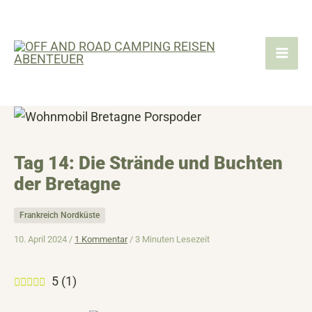
Zum
Inhalt
springen
Tag 14: Die Strände und Buchten
der Bretagne
Frankreich Nordküste
10. April 2024 /
1 Kommentar
/
3 Minuten Lesezeit
5
(
1
)