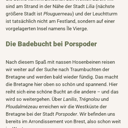
sind am Strand in der Nähe der Stadt
Lilia
(nächste
größere Stadt ist
Plouguerneau
) und der Leuchtturm
ist tatsächlich nicht am Festland, sondern auf einer
vorgelagerten Insel namens Île Vierge.
Die Badebucht bei Porspoder
Nach diesem Spaß mit nassen Hosenbeinen reisen
wir weiter auf der Suche nach Traumbuchten der
Bretagne und werden bald wieder fündig. Das macht
die Bretagne hier oben so schön und spannend. Hier
reiht sich eine schöne Bucht an die andere – und das
wird so weitergehen. Über
Lanilis
,
Trégnolou
und
Ploudalmézeau
erreichen wir die Westküste der
Bretagne bei der Stadt
Porspoder
. Wir befinden uns
bereits im Arrondissement von Brest, also schon weit