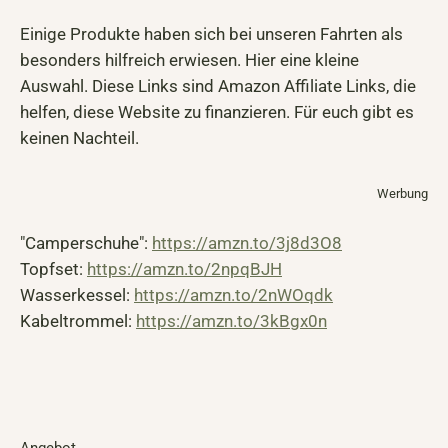
Einige Produkte haben sich bei unseren Fahrten als
besonders hilfreich erwiesen. Hier eine kleine
Auswahl. Diese Links sind Amazon Affiliate Links, die
helfen, diese Website zu finanzieren. Für euch gibt es
keinen Nachteil.
Werbung
"Camperschuhe":
https://amzn.to/3j8d3O8
Topfset:
https://amzn.to/2npqBJH
Wasserkessel:
https://amzn.to/2nWOqdk
Kabeltrommel:
https://amzn.to/3kBgx0n
Angebot