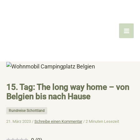
Zum
Inhalt
springen
15. Tag: The long way home – von
Belgien bis nach Hause
Rundreise Schottland
21. März 2023 /
Schreibe einen Kommentar
/
2 Minuten Lesezeit