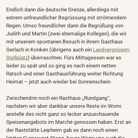
Endlich dann die deutsche Grenze, allerdings mit
extrem unfreundlicher Begrüssung mit strömendem
Regen. Umso freundlicher dann die Begrüßung von
Judith und Martin (zwei ehemalige Kollegen), die wir
mit unserem spontanen Besuch in ihrem Gasthaus
Gerlach in Konken (übrigens auch ein
Landvergnügen-
Stellplatz
) überraschten. Fürs Mittagessen war es
leider zu spät und so ging es nach einem netten
Ratsch und einer Gasthausführung weiter Richtung
Heimat – jetzt auch wieder bei Sonnenschein.
Zwischendrin noch ein Rasthaus-„Rundgang“,
nachdem wir aber dankbar unsere Reste im Womi
anstelle des nicht ganz so lecker anzuschauende
Speisenangebots im Marché genossen haben. Erst an
der Raststätte Leipheim gab es dann noch einen
letzten Currywurst-Stopp, bevor Womi uns auch die