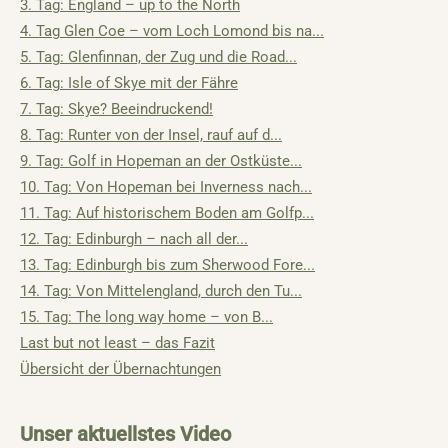
3. Tag: England – up to the North
4. Tag Glen Coe – vom Loch Lomond bis na...
5. Tag: Glenfinnan, der Zug und die Road...
6. Tag: Isle of Skye mit der Fähre
7. Tag: Skye? Beeindruckend!
8. Tag: Runter von der Insel, rauf auf d...
9. Tag: Golf in Hopeman an der Ostküste...
10. Tag: Von Hopeman bei Inverness nach...
11. Tag: Auf historischem Boden am Golfp...
12. Tag: Edinburgh – nach all der...
13. Tag: Edinburgh bis zum Sherwood Fore...
14. Tag: Von Mittelengland, durch den Tu...
15. Tag: The long way home – von B...
Last but not least – das Fazit
Übersicht der Übernachtungen
Unser aktuellstes Video