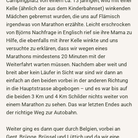
Campingplatz von einem ca. 13 jährigen, wild mit einer
Kelle (ähnlich der aus dem Kinderbahnset) winkenden
Mädchen gebremst wurden, die uns auf Flämisch
irgendwas von Marathon erzählte. Leicht erschrocken
von Björns Nachfrage in Englisch rief sie ihre Mama zu
Hilfe, die ebenfalls mit ihrer Kelle winkte und uns
versuchte zu erklären, dass wir wegen eines
Marathons mindestens 20 Minuten mit der
Weiterfahrt warten müssen. Nachdem aber weit und
breit aber kein Läufer in Sicht war sind wir dann an
einfach an den beiden vorbei in der anderen Richtung
in die Hauptstrasse abgebogen – und es war bis auf
die beiden 3 Km und 4 Km Schilder nichts weiter von
einem Marathon zu sehen. Das war letzten Endes auch
der richtige Weg zur Autobahn.
Weiter ging es dann quer durch Belgien, vorbei an
Gent, Brügge, Brüssel und Lüttich und da wir eine