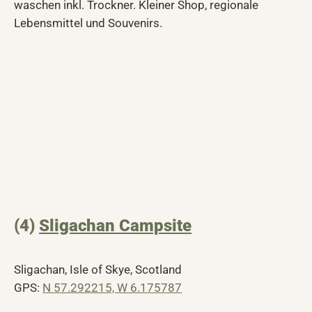
waschen inkl. Trockner. Kleiner Shop, regionale
Lebensmittel und Souvenirs.
(4)
Sligachan Campsite
Sligachan, Isle of Skye, Scotland
GPS:
N 57.292215, W 6.175787