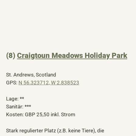
(8)
Craigtoun Meadows Holiday Park
St. Andrews, Scotland
GPS:
N 56.323712, W 2.838523
Lage: **
Sanitär: ***
Kosten: GBP 25,50 inkl. Strom
Stark regulierter Platz (z.B. keine Tiere), die