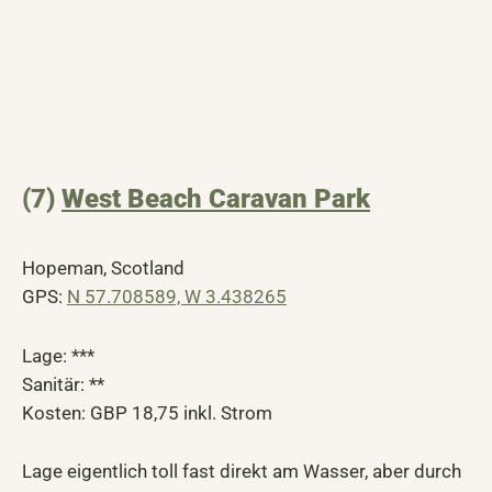
(7)
West Beach Caravan Park
Hopeman, Scotland
GPS:
N 57.708589, W 3.438265
Lage: ***
Sanitär: **
Kosten: GBP 18,75 inkl. Strom
Lage eigentlich toll fast direkt am Wasser, aber durch