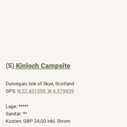
(5)
Kinloch Campsite
Dunvegan, Isle of Skye, Scotland
GPS:
N 57.431599, W 6.579839
Lage: *****
Sanitär: **
Kosten: GBP 24,00 inkl. Strom